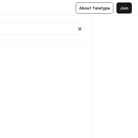
About Teletype
Join