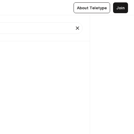
About Teletype
Join