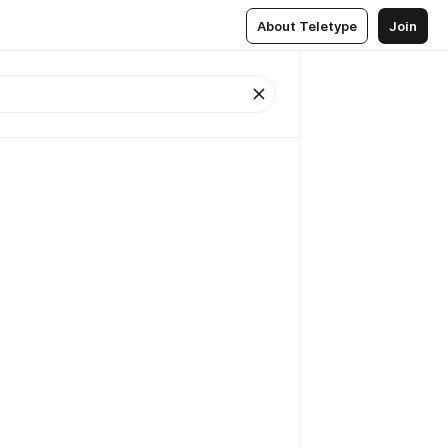
About Teletype
Join