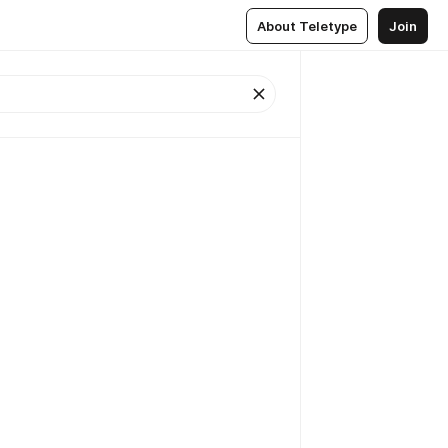
About Teletype
Join