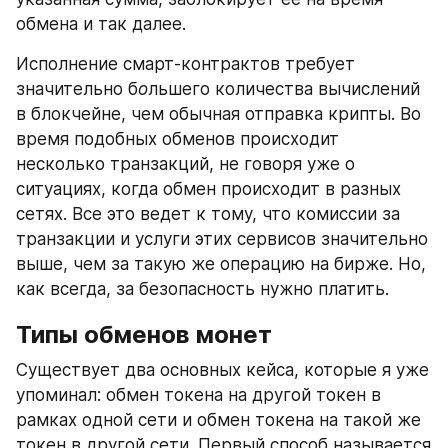
обмена и так далее.
Исполнение смарт-контрактов требует 
значительно б
о
льшего количества вычислений 
в блокчейне, чем обычная отправка крипты. Во 
время подобных обменов происходит 
несколько транзакций, не говоря уже о 
ситуациях, когда обмен происходит в разных 
сетях. Все это ведет к тому, что комиссии за 
транзакции и услуги этих сервисов значительно 
выше, чем за такую же операцию на бирже. Но, 
как всегда, за безопасность нужно платить.
Типы обменов монет
Существует два основных кейса, которые я уже 
упоминал: обмен токена на другой токен в 
рамках одной сети и обмен токена на такой же 
токен в другой сети. Первый способ называется 