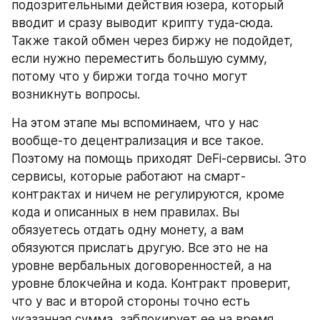
подозрительными действия юзера, который 
вводит и сразу выводит крипту туда-сюда. 
Также такой обмен через биржу не подойдет, 
если нужно переместить большую сумму, 
потому что у биржи тогда точно могут 
возникнуть вопросы.
На этом этапе мы вспоминаем, что у нас 
вообще-то децентрализация и все такое. 
Поэтому на помощь приходят DeFi-сервисы. Это 
сервисы, которые работают на смарт-
контрактах и ничем не регулируются, кроме 
кода и описанных в нем правилах. Вы 
обязуетесь отдать одну монету, а вам 
обязуются прислать другую. Все это не на 
уровне вербальных договоренностей, а на 
уровне блокчейна и кода. Контракт проверит, 
что у вас и второй стороны точно есть 
указанная сумма, заблокирует ее на время 