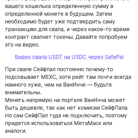
вашего кошелька определенную сумму в 
определенной монете в будущем. Затем 
необходимо будет уже подтвердить саму 
транзакцию для свапа, и через какое-то время 
контракт свапнет токены. Давайте попробуем 
это на видео.
Видео свапа USDT на USDC через SafePal
При свапе Сейфпал постоянно почему-то 
подсовывает MEXC, хотя рейт там почти всегда 
намного хуже, чем на ВанИнче — будьте 
внимательны. 
Менять напрямую на портале ВанИнча может 
быть дешевле, так как нет комисии СейфПала. 
Но сам СейфПал туда не подключить, поэтому 
придется использоваться МетаМаск или 
аналоги.