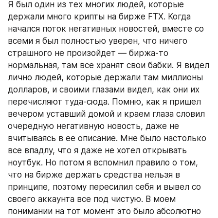
Я был один из тех многих людей, которые 
держали много крипты на бирже FTX. Когда 
начался поток негативных новостей, вместе со 
всеми я был полностью уверен, что ничего 
страшного не произойдет — биржа-то 
нормальная, там все хранят свои бабки. Я видел 
лично людей, которые держали там миллионы 
долларов, и своими глазами видел, как они их 
перечисляют туда-сюда. Помню, как я пришел 
вечером уставший домой и краем глаза словил 
очередную негативную новость, даже не 
вчитываясь в ее описание. Мне было настолько 
все впадлу, что я даже не хотел открывать 
ноутбук. Но потом я вспомнил правило о том, 
что на бирже держать средства нельзя в 
принципе, поэтому пересилил себя и вывел со 
своего аккаунта все под чистую. В моем 
понимании на тот момент это было абсолютно 