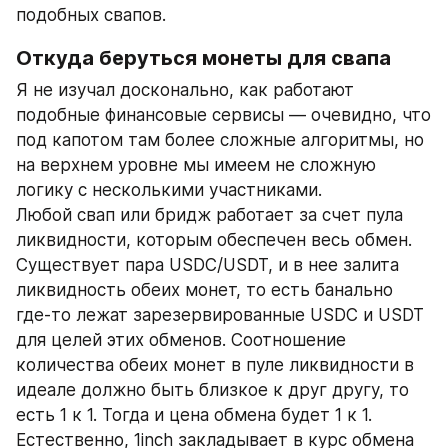
подобных свапов.
Откуда беруться монеты для свапа
Я не изучал досконально, как работают 
подобные финансовые сервисы — очевидно, что 
под капотом там более сложные алгоритмы, но 
на верхнем уровне мы имеем не сложную 
логику с несколькими участниками.
Любой свап или бридж работает за счет пула 
ликвидности, которым обеспечен весь обмен. 
Существует пара USDC/USDT, и в нее залита 
ликвидность обеих монет, то есть банально 
где-то лежат зарезервированные USDC и USDT 
для целей этих обменов. Соотношение 
количества обеих монет в пуле ликвидности в 
идеале должно быть близкое к друг другу, то 
есть 1 к 1. Тогда и цена обмена будет 1 к 1. 
Естественно, 1inch закладывает в курс обмена 