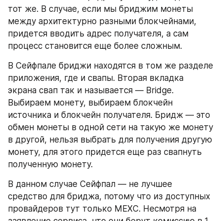
тот же. В случае, если мы бриджим монеты 
между архитектурно разными блокчейнами, 
придется вводить адрес получателя, а сам 
процесс становится еще более сложным.
В Сейфпале бриджи находятся в том же разделе 
приложения, где и свапы. Вторая вкладка 
экрана свап так и называется — Bridge. 
Выбираем монету, выбираем блокчейн 
источника и блокчейн получателя. Бридж — это 
обмен монеты в одной сети на такую же монету 
в другой, нельзя выбрать для получения другую 
монету, для этого придется еще раз свапнуть 
полученную монету.
В данном случае Сейфпал — не лучшее 
средство для бриджа, потому что из доступных 
провайдеров тут только MEXC. Несмотря на 
заявление сервиса, что они берут комиссию в 1 