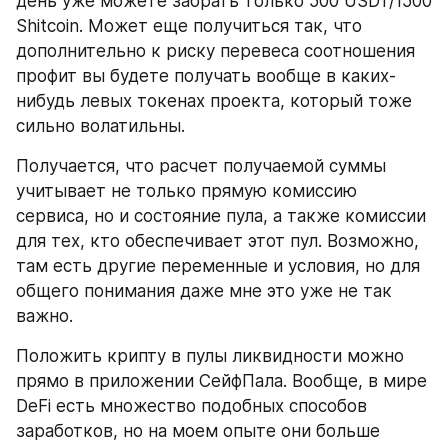
день уже можете забрать только 500 USDT/1500 
Shitcoin. Может еще получиться так, что 
дополнительно к риску перевеса соотношения 
профит вы будете получать вообще в каких-
нибудь левых токенах проекта, который тоже 
сильно волатильны.
Получается, что расчет получаемой суммы 
учитывает не только прямую комиссию 
сервиса, но и состояние пула, а также комиссии 
для тех, кто обеспечивает этот пул. Возможно, 
там есть другие переменные и условия, но для 
общего понимания даже мне это уже не так 
важно.
Положить крипту в пулы ликвидности можно 
прямо в приложении СейфПала. Вообще, в мире 
DeFi есть множество подобных способов 
заработков, но на моем опыте они больше 