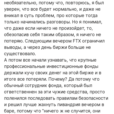
необязательно, потому что, повторюсь, я был 
уверен, что все будет нормально, и даже не 
вникал в суть проблем, про которые тогда 
только начинались разговоры. Но я понимал, 
что даже если ничего не произойдет, то, 
обезопасив себя таким образом, я ничего не 
потеряю. Следующим вечером FTX ограничил 
выводы, а через день биржи больше не 
существовало.
А потом все начали узнавать, что крупные 
профессиональные инвестиционные фонды 
держали кучу своих денег на этой бирже и в 
итоге все потеряли. Почему? Да потому что 
обычный сотрудник фонда, который был 
ответственнен за эти чужие средства, просто 
поленился последовать правилам безопасности 
и решил лучше жахнуть пивандрия вечером в 
баре, потому что "ничего ж не случится, они 