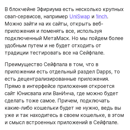
В блокчейне Эфириума есть несколько крупных 
свап-сервисов, например 
UniSwap
 и 
1inch
. 
Можно зайти на их сайты, открыть веб-
приложения и поменять все, используя 
подключенный МетаМаск. Но мы пойдем более 
удобным путем и не будет отходить от 
традиции тестировать все на Сейфпале.
Преимущество Сейфпала в том, что в 
приложении есть отдельный раздел Dapps, то 
есть децентрализированные приложения. 
Прямо в интерфейсе приложения откроется 
сайт Юнисвапа или ВанИнча, где можно будет 
сделать тоже самое. Причем, подключать 
какие-либо кошельки будет не нужно, ведь вы 
уже и так находитесь в своем кошельке, в этом 
и смысл встроенных приложений в Сейфпале.