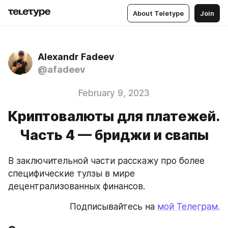
About Teletype
Join
Alexandr Fadeev
@afadeev
February 9, 2023
Криптовалюты для платежей.
Часть 4 — бриджи и свапы
В заключительной части расскажу про более 
специфические тулзы в мире 
децентрализованных финансов. 
Подписывайтесь на 
мой Телеграм.