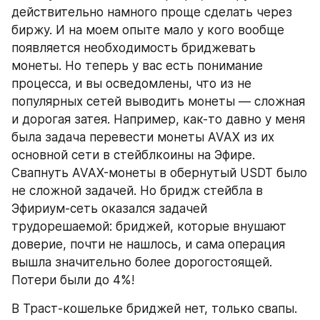
действительно намного проще сделать через 
биржу. И на моем опыте мало у кого вообще 
появляется необходимость бриджевать 
монеты. Но теперь у вас есть понимание 
процесса, и вы осведомлены, что из не 
популярных сетей выводить монеты — сложная 
и дорогая затея. Например, как-то давно у меня 
была задача перевести монеты AVAX из их 
основной сети в стейблкоины на Эфире. 
Свапнуть AVAX-монеты в обернутый USDT было 
не сложной задачей. Но бридж стейбла в 
Эфириум-сеть оказался задачей 
трудорешаемой: бриджей, которые внушают 
доверие, почти не нашлось, и сама операция 
вышла значительно более дорогостоящей. 
Потери были до 4%!
В Траст-кошельке бриджей нет, только свапы.