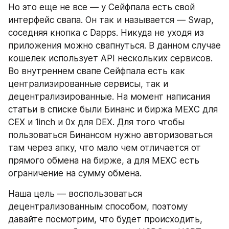
Но это еще не все — у Сейфпала есть свой 
интерфейс свапа. Он так и называется — Swap, 
соседняя кнопка с Dapps. Никуда не уходя из 
приложения можно свапнуться. В данном случае 
кошелек использует API нескольких сервисов. 
Во внутреннем свапе Сейфпала есть как 
централизированные сервисы, так и 
децентрализированные. На момент написания 
статьи в списке были Бинанс и биржа MEXC для 
CEX и 1inch и 0x для DEX. Для того чтобы 
пользоваться Бинансом нужно авторизоваться 
там через апку, что мало чем отличается от 
прямого обмена на бирже, а для MEXC есть 
ограничение на сумму обмена.
Наша цель — воспользоваться 
децентрализованным способом, поэтому 
давайте посмотрим, что будет происходить, 