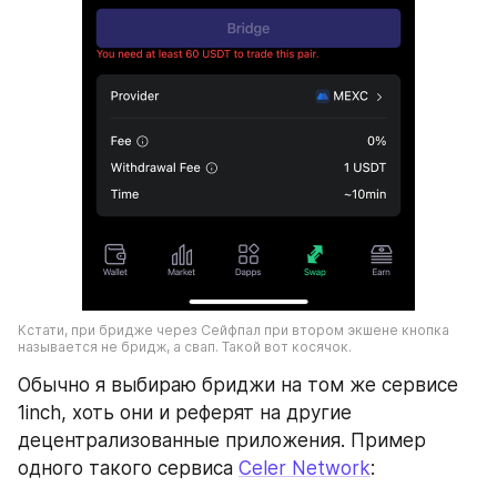
Кстати, при бридже через Сейфпал при втором экшене кнопка 
называется не бридж, а свап. Такой вот косячок.
Обычно я выбираю бриджи на том же сервисе 
1inch, хоть они и реферят на другие 
децентрализованные приложения. Пример 
одного такого сервиса 
Celer Network
: