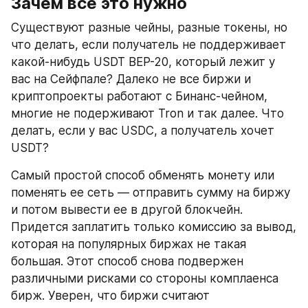
Зачем все это нужно
Существуют разные чейны, разные токены, но 
что делать, если получатель не поддерживает 
какой-нибудь USDT BEP-20, который лежит у 
вас на Сейфпале? Далеко не все биржи и 
криптопроекты работают с Бинанс-чейном, 
многие не подерживают Tron и так далее. Что 
делать, если у вас USDC, а получатель хочет 
USDT?
Самый простой способ обменять монету или 
поменять ее сеть — отправить сумму на биржу 
и потом вывести ее в другой блокчейн. 
Придется заплатить только комиссию за вывод, 
которая на популярных биржах не такая 
большая. Этот способ снова подвержен 
различными рисками со стороны комплаенса 
бирж. Уверен, что биржи считают 