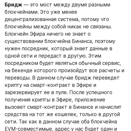
Бридж
 — это мост между двумя разными 
блокчейнами. Это уже менее 
децентрализованная система, потому что 
блокчейны между собой никак не связаны. 
Блокчейн Эфира ничего не знает о 
существовании блокчейна Бинанса, поэтому 
нужен посредник, который знает данные в 
одной сети и передаст в другую. Этим 
посредником будет являться обычный сервис, 
на бекенде которого произойдут все расчеты и 
переводы. В данном случае бридж переведет 
крипту на смарт-контракт в Эфире и 
зарезервирует ее в пуле. После успешного 
получения крипты в Эфире, приложение 
вызовет смарт-контракт в Бинансе и начислит 
средства на тот же кошелек, только в другой 
сети. Так как в данном случае оба блокчейна 
EVM-совместимые, адрес у нас будет один и 