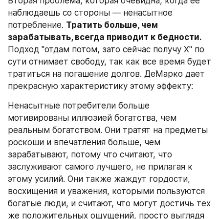
Вторая проблема, которая очевидна, когда ее 
наблюдаешь со стороны — ненасытное 
потребление. 
Тратить больше, чем 
зарабатывать, всегда приводит к бедности.
Подход "отдам потом, зато сейчас получу Х" по 
сути отнимает свободу, так как все время будет 
тратиться на погашение долгов. ДеМарко дает 
прекрасную характеристику этому эффекту:
Ненасытные потребители больше 
мотивированы иллюзией богатства, чем 
реальным богатством. Они тратят на предметы 
роскоши и впечатления больше, чем 
зарабатывают, потому что считают, что 
заслуживают самого лучшего, не прилагая к 
этому усилий. Они также жаждут гордости, 
восхищения и уважения, которыми пользуются 
богатые люди, и считают, что могут достичь тех 
же положительных ощущений, просто выглядя 