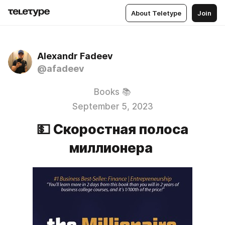
About Teletype
Join
Alexandr Fadeev
@afadeev
Books 📚
September 5, 2023
💵 Скоростная полоса
миллионера