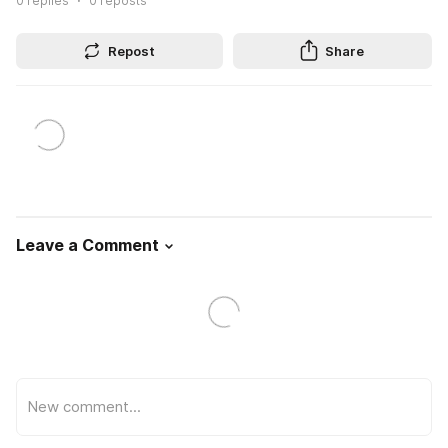
0
replies
0
reposts
Repost
Share
Leave a Comment