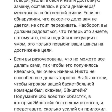
говоря, уволить себя и найти достойную 
замену, осатавлясь в роли дизайнера/
менеджера собственной жизни. Если вы 
обнаружили, что какое-то дело вам не 
дается, не стоит переживать. Наоборот, вы 
должны радоваться, что теперь это знаете, 
потому что, если подойти к ситуации с 
умом, это только повысит ваши шансы на 
достижение цели.
Если вы разочарованы, что не можете все 
делать сами, так чтобы это получилось 
идеально, вы очень наивны. Никто не 
способен все делать хорошо. Вы бы хотели, 
чтобы игроком вашей баскетбольной 
команды был, скажем, Эйнштейн? 
Подумайте обо всех тех областях, в 
которых Эйнштейн был некомпетентен, и 
представьте, сколько усилий он приложил, 