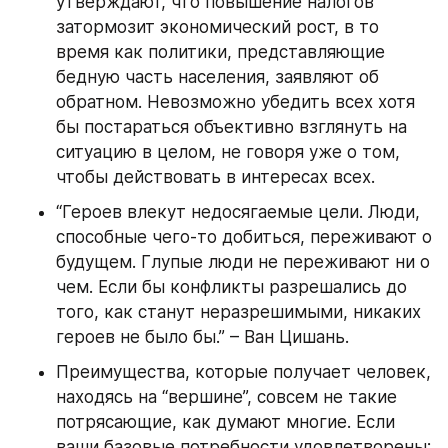
утверждают, что повышение налогов 
затормозит экономический рост, в то 
время как политики, представляющие 
бедную часть населения, заявляют об 
обратном. Невозможно убедить всех хотя 
бы постараться объективно взглянуть на 
ситуацию в целом, не говоря уже о том, 
чтобы действовать в интересах всех.
“Героев влекут недосягаемые цели. Люди, 
способные чего-то добиться, переживают о 
будущем. Глупые люди не переживают ни о 
чем. Если бы конфликты разрешались до 
того, как станут неразрешимыми, никаких 
героев не было бы.” – Ван Цишань.
Преимущества, которые получает человек, 
находясь на “вершине”, совсем не такие 
потрясающие, как думают многие. Если 
ваши базовые потребности удовлетворены: 