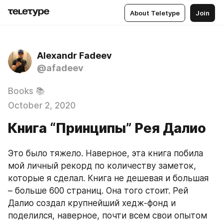
About Teletype
Join
Alexandr Fadeev
@afadeev
Books 📚
October 2, 2020
Книга “Принципы” Рея Далио
Это было тяжело. Наверное, эта книга побила 
мой личный рекорд по количеству заметок, 
которые я сделал. Книга не дешевая и большая 
– больше 600 страниц. Она того стоит. Рей 
Далио создал крупнейший хедж-фонд и 
поделился, наверное, почти всем свои опытом 