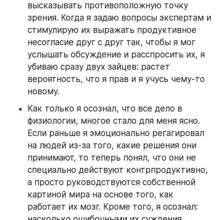
высказывать противоположную точку 
зрения. Когда я задаю вопросы экспертам и 
стимулирую их выражать продуктивное 
несогласие друг с друг так, чтобы я мог 
услышать обсуждение и расспросить их, я 
убиваю сразу двух зайцев: растет 
вероятность, что я прав и я учусь чему-то 
новому.
Как только я осознал, что все дело в 
физиологии, многое стало для меня ясно. 
Если раньше я эмоционально регагировал 
на людей из-за того, какие решения они 
принимают, то теперь понял, что они не 
специально действуют контрпродуктивно, 
а просто руководствуются собственной 
картиной мира на основе того, как 
работает их мозг. Кроме того, я осознал: 
насколько ошибочными их суждения 