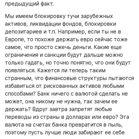
предыдущий факт.
Мы имеем блокировку тучи зарубежных 
активов, ликвидации фондов, блокировки 
депозитариев и т.п. Например, если ты не в 
Европе, то похоже держать евро сейчас тоже 
самое, что просто сжечь деньги. Какие еще 
ограничения и санкции будут дальше можно 
только гадать, но точно понятно, что они будут 
появляться. Кажется ли теперь таким 
странным, что финансовые структуры пытаются 
избавиться от рискованных активов любыми 
способами? Банк ничего с валютой сделать не 
может, она никому не нужна, так зачем ее 
держать? Вдруг завтра запретят любые 
переводы из страны в долларах или евро? Эта 
валюта на счетах банка превратится в пыль, 
поэтому пусть лучше люди забирают ее себе 