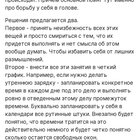
происходит. Причем основной поинт тут именно 
про борьбу у себя в голове.
Решения предлагается два. 
Первое - принять неизбежность всех этих 
вещей и просто смириться с тем, что их 
придется выполнять и нет смысла об этом 
вообще думать. Чтобы избавить себя от лишних 
размышлений.
Второе - внести все эти занятия в четкий 
график. Например, если нужно делать 
утреннюю зарядку - запланировать конкретное 
время в каждом дне под это дело и выполнять 
ровно в отведенным этому делу промежуток 
времени. Буквально запланировать у себя в 
календари все рутинные штуки. Внезапно будет 
понятно, что времени тратится на это 
действительно немного и будет четко понятно 
сколько остается свободных окон. 