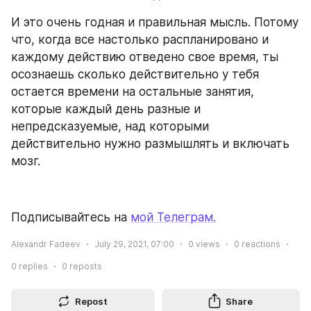
И это очень годная и правильная мысль. Потому 
что, когда все настолько распланировано и 
каждому действию отведено свое время, ты 
осознаешь сколько действительно у тебя 
остается времени на остальные занятия, 
которые каждый день разные и 
непредсказуемые, над которыми 
действительно нужно размышлять и включать 
мозг.
Подписывайтесь на 
мой Телеграм.
Alexandr Fadeev
July 29, 2021, 07:00
0
views
0
reactions
0
replies
0
reposts
Repost
Share