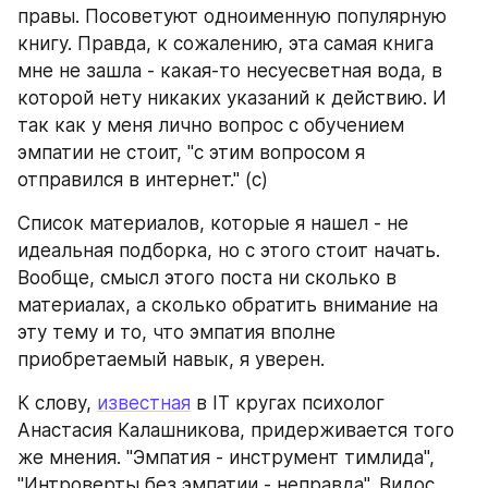
правы. Посоветуют одноименную популярную 
книгу. Правда, к сожалению, эта самая книга 
мне не зашла - какая-то несуесветная вода, в 
которой нету никаких указаний к действию. И 
так как у меня лично вопрос с обучением 
эмпатии не стоит, "с этим вопросом я 
отправился в интернет." (с)
Список материалов, которые я нашел - не 
идеальная подборка, но с этого стоит начать. 
Вообще, смысл этого поста ни сколько в 
материалах, а сколько обратить внимание на 
эту тему и то, что эмпатия вполне 
приобретаемый навык, я уверен.
К слову, 
известная
 в IT кругах психолог 
Анастасия Калашникова, придерживается того 
же мнения. "Эмпатия - инструмент тимлида", 
"Интроверты без эмпатии - неправда". Видос 