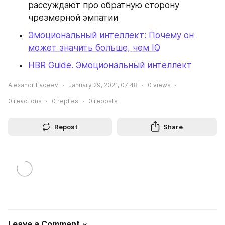
рассуждают про обратную сторону 
чрезмерной эмпатии
Эмоциональный интеллект: Почему он 
может значить больше, чем IQ
HBR Guide. Эмоциональный интеллект
Alexandr Fadeev
January 29, 2021, 07:48
0
views
0
reactions
0
replies
0
reposts
Repost
Share
Leave a Comment