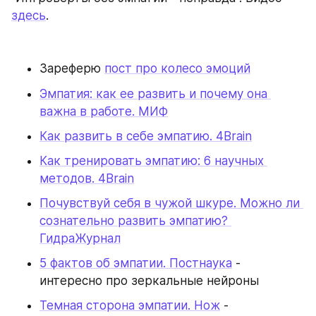
здесь
.
Зареферю 
пост про колесо эмоций
Эмпатия: как ее развить и почему она 
важна в работе. МИФ
Как развить в себе эмпатию. 4Brain
Как тренировать эмпатию: 6 научных 
методов. 4Brain
Почувствуй себя в чужой шкуре. Можно ли 
сознательно развить эмпатию? 
ГидраЖурнал
5 фактов об эмпатии. Постнаука
 - 
интересно про зеркальные нейроны
Темная сторона эмпатии. Нож
 - 