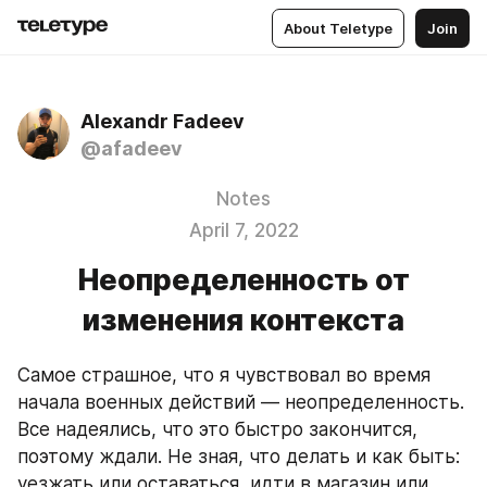
About Teletype
Join
Alexandr Fadeev
@afadeev
Notes
April 7, 2022
Неопределенность от
изменения контекста
Самое страшное, что я чувствовал во время 
начала военных действий — неопределенность. 
Все надеялись, что это быстро закончится, 
поэтому ждали. Не зная, что делать и как быть: 
уезжать или оставаться, идти в магазин или 