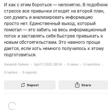
И как с этим бороться — непонятно. В подобном 
стрессе все привычки отходят на второй план, 
сил думать и анализировать информацию 
просто нет. Единственный выход, который 
помогал — это забить на весь информационный 
поток и заставлять себя быстрее привыкать к 
новым обстоятельствам. Это намного проще 
дается, если хоть немного получилось к этому 
подготовиться.
Alexandr Fadeev
April 7, 2022, 06:34
0
views
0
reactions
0
replies
0
reposts
Repost
Share