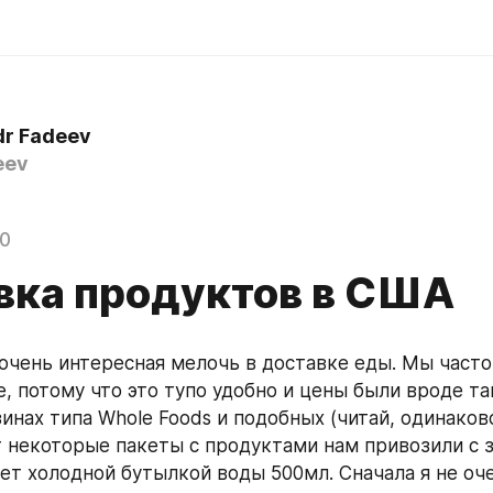
dr Fadeev
eev
20
вка продуктов в США
 очень интересная мелочь в доставке еды. Мы часто
, потому что это тупо удобно и цены были вроде так
инах типа Whole Foods и подобных (читай, одинаково
от некоторые пакеты с продуктами нам привозили с з
ет холодной бутылкой воды 500мл. Сначала я не оче