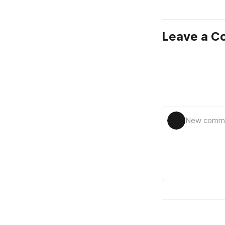
Leave a 