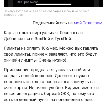
Почему тут баланс в евро не совпадает я так и не осилил 
разобраться
Подписывайтесь на 
мой Телеграм.
Карта только виртуальная, бесплатная. 
Добавляется в ЭплПей и ГуглПей.
Лимиты на оплату 10к/мес. Можно выставлять 
свои лимиты, причем заявляют, что это будут 
он-чейн лимиты. Очень нужно)
Приложение предлагает указать свой или 
создать новый кошелек. Далее его нужно 
пополнить и только после этого закинуть на 
счет карты. Не очень удобно. Видимо имеется 
некая интеграция с биржей OKX, потому что 
есть отдельный пункт на пополнение с нее.