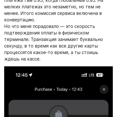
платежа там 0.93, когда глобальный 0.95. На 
мелких платежах это незаметно, но тем не 
менее. Итого комиссия сервиса включена в 
конвертацию.
Но что меня порадовало — это скорость 
подтверждения оплаты в физическом 
терминале. Транзакция занимает буквально 
секунду, в то время как все другие карты 
процессятся какое-то время, а ты стоишь 
ждешь на кассе.