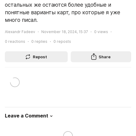
остальных же остаются более удобные и 
понятные варианты карт, про которые я уже 
много писал.
Alexandr Fadeev
November 18, 2024, 15:37
0
views
0
reactions
0
replies
0
reposts
Repost
Share
Leave a Comment