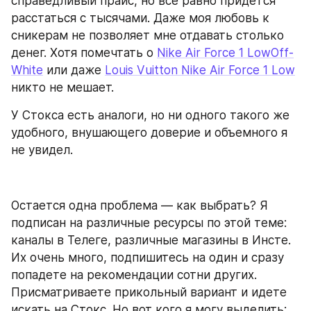
справедливый прайс, но все равно придется 
расстаться с тысячами. Даже моя любовь к 
сникерам не позволяет мне отдавать столько 
денег. Хотя помечтать о 
Nike Air Force 1 LowOff-
White
 или даже 
Louis Vuitton Nike Air Force 1 Low
никто не мешает.
У Стокса есть аналоги, но ни одного такого же 
удобного, внушающего доверие и объемного я 
не увидел.
Остается одна проблема — как выбрать? Я 
подписан на различные ресурсы по этой теме: 
каналы в Телеге, различные магазины в Инсте. 
Их очень много, подпишитесь на один и сразу 
попадете на рекомендации сотни других. 
Присматриваете прикольный вариант и идете 
искать на Стокс. Но вот кого я могу выделить: