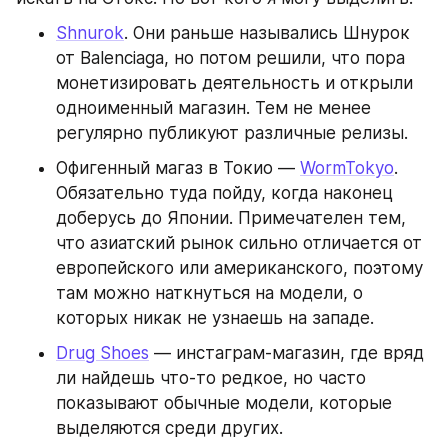
Shnurok
. Они раньше назывались Шнурок 
от Balenciaga, но потом решили, что пора 
монетизировать деятельность и открыли 
одноименный магазин. Тем не менее 
регулярно публикуют различные релизы.
Офигенный магаз в Токио — 
WormTokyo
. 
Обязательно туда пойду, когда наконец 
доберусь до Японии. Примечателен тем, 
что азиатский рынок сильно отличается от 
европейского или американского, поэтому 
там можно наткнуться на модели, о 
которых никак не узнаешь на западе.
Drug Shoes
 — инстаграм-магазин, где вряд 
ли найдешь что-то редкое, но часто 
показывают обычные модели, которые 
выделяются среди других.