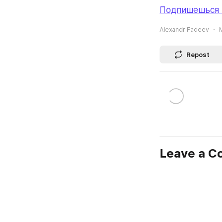
Подпишешься н
Alexandr Fadeev
M
Repost
Leave a 