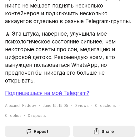
никто не мешает поднять несколько 
контейнеров и подключить несколько 
аккаунтов отдельно в разные Telegram-группы.
🧘 Эта штука, наверное, улучшила мое 
психологическое состояние сильнее, чем 
некоторые советы про сон, медитацию и 
цифровой детокс. Рекомендую всем, кто 
вынужден пользоваться WhatsApp, но 
предпочел бы никогда его больше не 
открывать.
Подпишешься на мой Telegram?
Alexandr Fadeev
June 15, 15:05
0
views
0
reactions
0
replies
0
reposts
Repost
Share