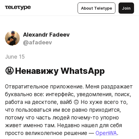
About Teletype
Join
Alexandr Fadeev
@afadeev
June 15
🤬 Ненавижу WhatsApp
Отвратительное приложение. Меня раздражает 
буквально все: интерфейс, уведомления, поиск, 
работа на десктопе, вайб 🙃 Но хуже всего то, 
что пользоваться им все равно приходится, 
потому что часть людей почему-то упорно 
живет именно там. Недавно нашел для себя 
просто великолепное решение — 
OpenWA
.