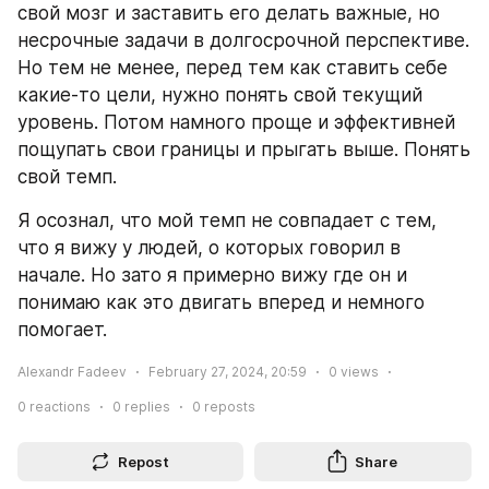
свой мозг и заставить его делать важные, но 
несрочные задачи в долгосрочной перспективе. 
Но тем не менее, перед тем как ставить себе 
какие-то цели, нужно понять свой текущий 
уровень. Потом намного проще и эффективней 
пощупать свои границы и прыгать выше. Понять 
свой темп.
Я осознал, что мой темп не совпадает с тем, 
что я вижу у людей, о которых говорил в 
начале. Но зато я примерно вижу где он и 
понимаю как это двигать вперед и немного 
помогает.
Alexandr Fadeev
February 27, 2024, 20:59
0
views
0
reactions
0
replies
0
reposts
Repost
Share