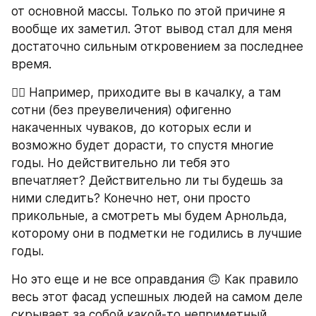
от основной массы. Только по этой причине я 
вообще их заметил. Этот вывод стал для меня 
достаточно сильным откровением за последнее 
время.
🏋️‍♂️ Например, приходите вы в качалку, а там 
сотни (без преувеличения) офигенно 
накаченных чуваков, до которых если и 
возможно будет дорасти, то спустя многие 
годы. Но действительно ли тебя это 
впечатляет? Действительно ли ты будешь за 
ними следить? Конечно нет, они просто 
прикольные, а смотреть мы будем Арнольда, 
которому они в подметки не годились в лучшие 
годы.
Но это еще и не все оправдания 🙃 Как правило 
весь этот фасад успешных людей на самом деле 
скрывает за собой какой-то неприметный 