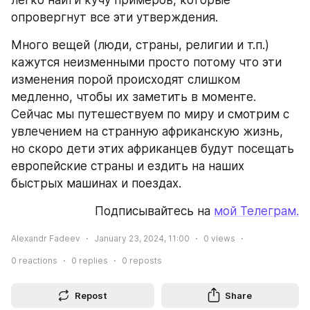
легко найти кучу примеров, которые 
опровергнут все эти утверждения.
Много вещей (люди, страны, религии и т.п.) 
кажутся неизменными просто потому что эти 
изменения порой происходят слишком 
медленно, чтобы их заметить в моменте. 
Сейчас мы путешествуем по миру и смотрим с 
увлечением на странную африканскую жизнь, 
но скоро дети этих африканцев будут посещать 
европейские страны и ездить на наших 
быстрых машинах и поездах.
Подписывайтесь на 
мой Телеграм.
Alexandr Fadeev
January 23, 2024, 11:00
0
views
0
reactions
0
replies
0
reposts
Repost
Share