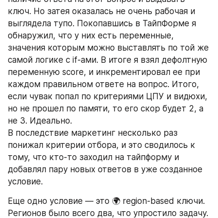
ключ. Но затея оказалась не очень рабочая и 
выглядела тупо. Покопавшись в ТайпФорме я 
обнаружил, что у них есть переменные, 
значения которым можно выставлять по той же 
самой логике с if-ами. В итоге я взял дефолтную 
переменную score, и инкрементировал ее при 
каждом правильном ответе на вопрос. Итого, 
если чувак попал по критериями ЦПУ и видюхи, 
но не прошел по памяти, то его скор будет 2, а 
не 3. Идеально.
В последствие маркетинг несколько раз 
понижал критерии отбора, и это сводилось к 
тому, что кто-то заходил на тайпформу и 
добавлял пару новых ответов в уже созданное 
условие.
Еще одно условие — это 🌍 region-based ключи. 
Регионов было всего два, что упростило задачу. 