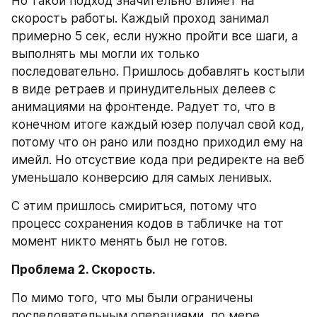
Но такой подход значительно влияет на 
скорость работы. Каждый проход занимал 
примерно 5 сек, если нужно пройти все шаги, а 
выполнять мы могли их только 
последовательно. Пришлось добавлять костыли 
в виде ретраев и принудительных делеев с 
анимациями на фронтенде. Радует то, что в 
конечном итоге каждый юзер получал свой код, 
потому что он рано или поздно приходил ему на 
имейл. Но отсуствие кода при редиректе на веб 
уменьшало конверсию для самых ленивых.
С этим пришлось смириться, потому что 
процесс сохранения кодов в табличке на тот 
момент никто менять был не готов.
Проблема 2. Скорость.
По мимо того, что мы были ограничены 
последовательным операциями, по мере 