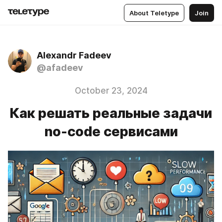
About Teletype
Join
Alexandr Fadeev
@afadeev
October 23, 2024
Как решать реальные задачи
no-code сервисами