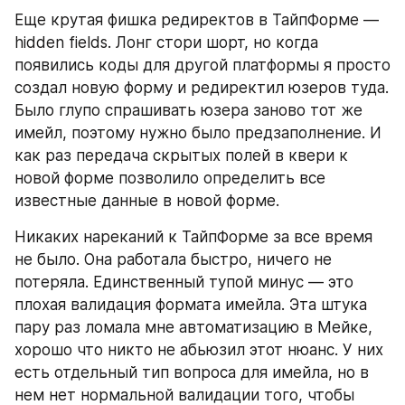
Еще крутая фишка редиректов в ТайпФорме — 
hidden fields. Лонг стори шорт, но когда 
появились коды для другой платформы я просто 
создал новую форму и редиректил юзеров туда. 
Было глупо спрашивать юзера заново тот же 
имейл, поэтому нужно было предзаполнение. И 
как раз передача скрытых полей в квери к 
новой форме позволило определить все 
известные данные в новой форме.
Никаких нареканий к ТайпФорме за все время 
не было. Она работала быстро, ничего не 
потеряла. Единственный тупой минус — это 
плохая валидация формата имейла. Эта штука 
пару раз ломала мне автоматизацию в Мейке, 
хорошо что никто не абьюзил этот нюанс. У них 
есть отдельный тип вопроса для имейла, но в 
нем нет нормальной валидации того, чтобы 