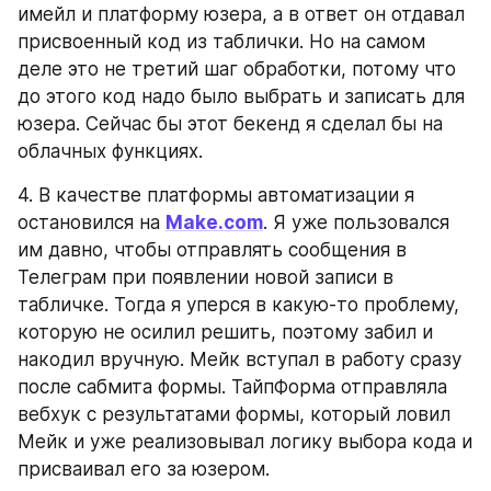
имейл и платформу юзера, а в ответ он отдавал 
присвоенный код из таблички. Но на самом 
деле это не третий шаг обработки, потому что 
до этого код надо было выбрать и записать для 
юзера. Сейчас бы этот бекенд я сделал бы на 
облачных функциях.
4. В качестве платформы автоматизации я 
остановился на 
Make.com
. Я уже пользовался 
им давно, чтобы отправлять сообщения в 
Телеграм при появлении новой записи в 
табличке. Тогда я уперся в какую-то проблему, 
которую не осилил решить, поэтому забил и 
накодил вручную. Мейк вступал в работу сразу 
после сабмита формы. ТайпФорма отправляла 
вебхук с результатами формы, который ловил 
Мейк и уже реализовывал логику выбора кода и 
присваивал его за юзером.