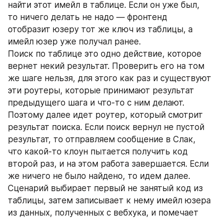
найти этот имейл в таблице. Если он уже был, 
то ничего делать не надо — фронтенд 
отобразит юзеру тот же ключ из таблицы, а 
имейл юзер уже получал ранее. 
Поиск по таблице это одно действие, которое 
вернет некий результат. Проверить его на том 
же шаге нельзя, для этого как раз и существуют 
эти роутеры, которые принимают результат 
предыдущего шага и что-то с ним делают. 
Поэтому далее идет роутер, который смотрит 
результат поиска. Если поиск вернул не пустой 
результат, то отправляем сообщение в Слак, 
что какой-то клоун пытается получить код 
второй раз, и на этом работа завершается. Если 
же ничего не было найдено, то идем далее.
Сценарий выбирает первый не занятый код из 
таблицы, затем записывает к нему имейл юзера 
из данных, полученных с вебхука, и помечает 