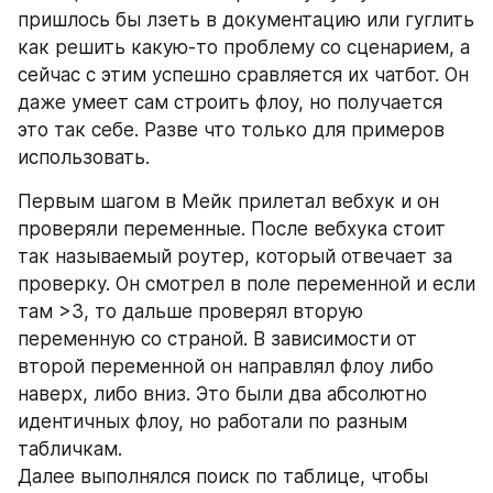
пришлось бы лзеть в документацию или гуглить 
как решить какую-то проблему со сценарием, а 
сейчас с этим успешно сравляется их чатбот. Он 
даже умеет сам строить флоу, но получается 
это так себе. Разве что только для примеров 
использовать.
Первым шагом в Мейк прилетал вебхук и он 
проверяли переменные. После вебхука стоит 
так называемый роутер, который отвечает за 
проверку. Он смотрел в поле переменной и если 
там >3, то дальше проверял вторую 
переменную со страной. В зависимости от 
второй переменной он направлял флоу либо 
наверх, либо вниз. Это были два абсолютно 
идентичных флоу, но работали по разным 
табличкам.
Далее выполнялся поиск по таблице, чтобы 