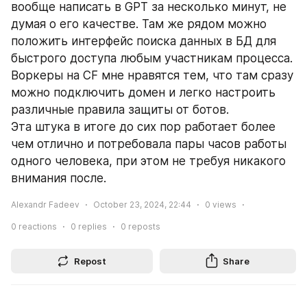
вообще написать в GPT за несколько минут, не 
думая о его качестве. Там же рядом можно 
положить интерфейс поиска данных в БД для 
быстрого доступа любым участникам процесса. 
Воркеры на CF мне нравятся тем, что там сразу 
можно подключить домен и легко настроить 
различные правила защиты от ботов.
Эта штука в итоге до сих пор работает более 
чем отлично и потребовала пары часов работы 
одного человека, при этом не требуя никакого 
внимания после.
Alexandr Fadeev
October 23, 2024, 22:44
0
views
0
reactions
0
replies
0
reposts
Repost
Share