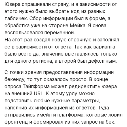
Юзера спрашивали страну, и в зависимости от 
этого нужно было выбрать код из разных 
табличек. Сбор информации был в форме, а 
обработка уже на стороне Мейка. Я снова 
воспользовался переменной. 
На этот раз создал новую строчную и заполнял 
ее в зависимости от ответа. Так как варианта 
было всего да, значение выставлялось только 
для одного региона, а второй был дефолтным.
С точки зрения предоставления информации 
бекенду, то тут оказалось просто. В конце 
опроса ТайпФорма может редиректить юзера 
на внешний URL. К этому урлу можно 
подставить любые нужные параметры, 
наполнив их информацией из ответов. Туда 
отправились имейл и платформа, которые ловил 
фронтенд и формировал из них запрос на бек.