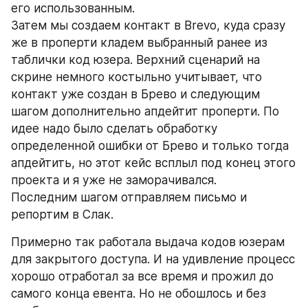
его использованным.
Затем мы создаем контакт в Brevo, куда сразу 
же в проперти кладем выбранный ранее из 
таблички код юзера. Верхний сценарий на 
скрине немного костыльно учитывает, что 
контакт уже создан в Брево и следующим 
шагом дополнительно апдейтит проперти. По 
идее надо было сделать обработку 
определенной ошибки от Брево и только тогда 
апдейтить, но этот кейс всплыл под конец этого 
проекта и я уже не заморачивался. 
Последним шагом отправляем письмо и 
репортим в Слак.
Примерно так работала выдача кодов юзерам 
для закрытого доступа. И на удивление процесс 
хорошо отработал за все время и прожил до 
самого конца евента. Но не обошлось и без 