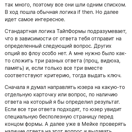
так много, поэтому все они шли одним списком. 
В ход пошла обычная логика if then. Но далее 
идет самое интересное.
Стандартная логика ТайпФормы подразумевает, 
что в зависимости от ответа тебя отправит на 
определенный следующий вопрос. Других 
опций во флоу особо нет. А мне нужно было как-
то сложить три разных ответа (проц, видюха, 
память) и, если только все три вместе 
соответствуют критерию, тогда выдать ключ. 
Сначала я думал направлять юзера на какую-то 
отдельную карточку или вопрос, по наличию 
ответа на который я бы определил результат. 
Если все три ответа подходят, то юзер увидит 
специальную бесполезную страницу перед 
концом формы. А далее уже в Мейке проверять 
наличие ответа на этот вопрос и выдавать 