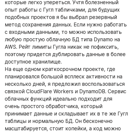
которые легко упереться. Учтя болезненный 
опыт работы с Гугл табличками, для будущих 
подобных проектов я бы выбрал резервный 
метод сохранения данных. Если нужно работать 
с входными данными, то можно использовать 
любую простую облачную БД типа Dynamo на 
AWS. Рейт лимиты Гугла никак не пофиксить, 
поэтому придется дублировать данные в более 
доступное хранилище. 
На еще одном краткосрочном проекте, где 
планировался большой всплеск активности на 
несколько дней, я предложил воспользоваться 
связкой CloudFlare Workers и DynamoDB. Сервис 
облачных функций идеально подходит для 
очень простого обработчика, который 
принимает данные и складывает их в те же Гугл 
таблицы и нормальную БД. Он бесконечно 
масштабируется, стоит копейки, а код можно 