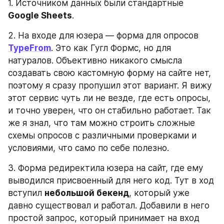
1. Источником данных были стандартные 
Google Sheets
.
2. На входе для юзера — форма для опросов 
TypeFrom
. Это как Гугл Формс, но для 
натуралов. Объективно никакого смысла 
создавать свою кастомную форму на сайте нет, 
поэтому я сразу пропушил этот вариант. Я вижу 
этот сервис чуть ли не везде, где есть опросы, 
и точно уверен, что он стабильно работает. Так 
же я знал, что там можно строить сложные 
схемы опросов с различными проверками и 
условиями, что само по себе полезно.
3. Форма редиректила юзера на сайт, где ему 
выводился присвоенный для него код. Тут в ход 
вступил 
небольшой бекенд
, который уже 
давно существовал и работал. Добавили в него 
простой запрос, который принимает на вход 