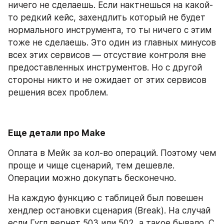
ничего не сделаешь. Если нактнешься на какой-
то редкий кейс, захендлить который не будет 
нормального инструмента, то ты ничего с этим 
тоже не сделаешь. Это один из главных минусов 
всех этих сервисов — отсуствие контроля вне 
предоставленных инструментов. Но с другой 
стороны никто и не ожидает от этих сервисов 
решения всех проблем.
Еще детали про Make
Оплата в Мейк за кол-во операций. Поэтому чем 
проще и чище сценарий, тем дешевле. 
Операции можно докупать бесконечно.
На каждую функцию с таблицей был повешен 
хендлер остановки сценария (Break). На случай 
если Гугл вернет 503 или 502, а такое бывало. С 