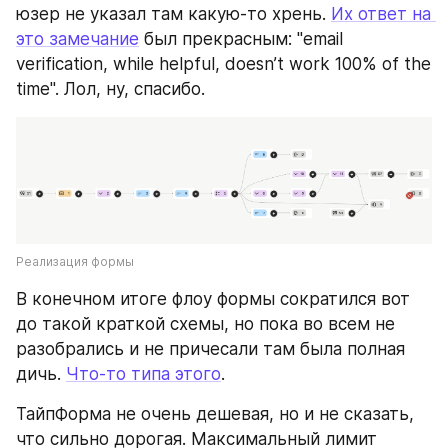
юзер не указал там какую-то хрень. 
Их ответ на 
это замечание
 был прекрасным: "email 
verification, while helpful, doesn’t work 100% of the 
time". Лол, ну, спасибо.
Реализация формы
В конечном итоге флоу формы сократился вот 
до такой краткой схемы, но пока во всем не 
разобрались и не причесали там была полная 
дичь. 
Что-то типа этого
.
ТайпФорма не очень дешевая, но и не сказать, 
что сильно дорогая. Максимальный лимит 