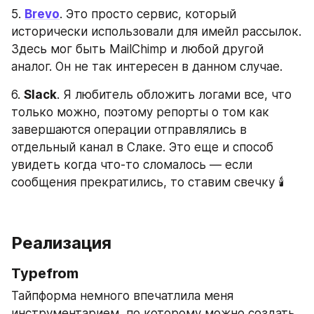
5. 
Brevo
. Это просто сервис, который 
исторически использовали для имейл рассылок. 
Здесь мог быть MailChimp и любой другой 
аналог. Он не так интересен в данном случае.
6. 
Slack
. Я любитель обложить логами все, что 
только можно, поэтому репорты о том как 
завершаются операции отправлялись в 
отдельный канал в Слаке. Это еще и способ 
увидеть когда что-то сломалось — если 
сообщения прекратились, то ставим свечку 🕯️
Реализация
Typefrom
Тайпформа немного впечатлила меня 
инструментарием, по которому можно создать 