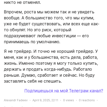
никто не отменял.
Впрочем, роста мы можем так и не увидеть 
вообще. А большинство того, что мы купим, 
уже не будет существовать, или всех еще как-
то обнулят. Но это риск, который 
подразумевают любые инвестиции — его 
принимаешь по умолчанию.
Я не трейдер. И точно не хороший трейдер. У 
меня, как и у большинства, есть дела, работа, 
жизнь. Именно поэтому я могу только купить, 
держать и продать когда-нибудь. Работало 
раньше. Думаю, сработает и сейчас. Но буду 
заставлять себя не спешить.
Подпишешься на мой Телеграм канал?
Alexandr Fadeev
April 9, 2025, 22:11
0
views
0
reactions