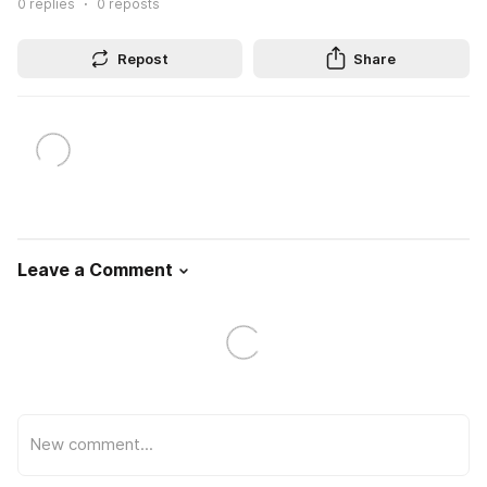
0
replies
0
reposts
Repost
Share
Leave a Comment