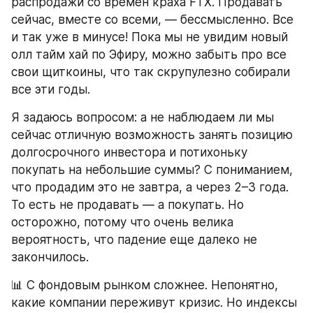
распродажи со времен краха FTX. Продавать 
сейчас, вместе со всеми, — бессмысленно. Все 
и так уже в минусе! Пока мы не увидим новый 
олл тайм хай по Эфиру, можно забыть про все 
свои щиткоины, что так скрупулезно собирали 
все эти годы.
Я задаюсь вопросом: а не наблюдаем ли мы 
сейчас отличную возможность занять позицию 
долгосрочного инвестора и потихоньку 
покупать на небольшие суммы? С пониманием, 
что продадим это не завтра, а через 2–3 года. 
То есть не продавать — а покупать. Но 
осторожно, потому что очень велика 
вероятность, что падение еще далеко не 
закончилось.
📊 С фондовым рынком сложнее. Непонятно, 
какие компании переживут кризис. Но индексы 