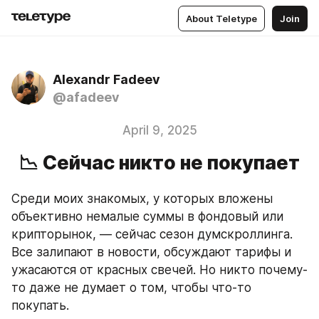
About Teletype
Join
Alexandr Fadeev
@afadeev
April 9, 2025
📉 Сейчас никто не покупает
Среди моих знакомых, у которых вложены 
объективно немалые суммы в фондовый или 
крипторынок, — сейчас сезон думскроллинга. 
Все залипают в новости, обсуждают тарифы и 
ужасаются от красных свечей. Но никто почему-
то даже не думает о том, чтобы что-то 
покупать.