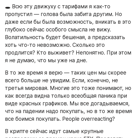
🕳 Всю эту движуху с тарифами я как-то 
пропустил — голова была забита другим. Но 
даже если бы была возможность, вникать в это 
глубоко сейчас особого смысла не вижу. 
Волатильность будет бешеная, а предсказать 
хоть что-то невозможно. Сколько это 
продлится? Кто выживет? Непонятно. При этом 
я не думаю, что мы уже на дне.
В то же время я верю — таких цен мы скорее 
всего больше не увидим. Если, конечно, не 
третья мировая. Многие это тоже понимают, но 
как всегда видна только всеобщая паника при 
виде красных графиков. Мы все догадываемся, 
что на падении надо покупать, но в то же время 
все боимся покупать. People overreacting?
В крипте сейчас идут самые крупные 