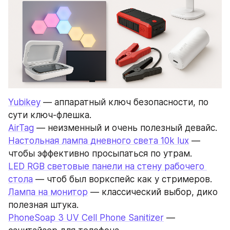
Yubikey
 — аппаратный ключ безопасности, по 
сути ключ-флешка.
AirTag
 — неизменный и очень полезный девайс.
Настольная лампа дневного света 10k lux
 — 
чтобы эффективно просыпаться по утрам.
LED RGB световые панели на стену рабочего 
стола
 — чтоб был воркспейс как у стримеров.
Лампа на монитор
 — классический выбор, дико 
полезная штука.
PhoneSoap 3 UV Cell Phone Sanitizer
 — 