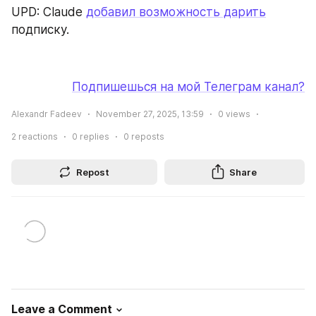
UPD: Claude 
добавил возможность дарить
подписку.
Подпишешься на мой Телеграм канал?
Alexandr Fadeev
November 27, 2025, 13:59
0
views
2
reactions
0
replies
0
reposts
Repost
Share
Leave a Comment