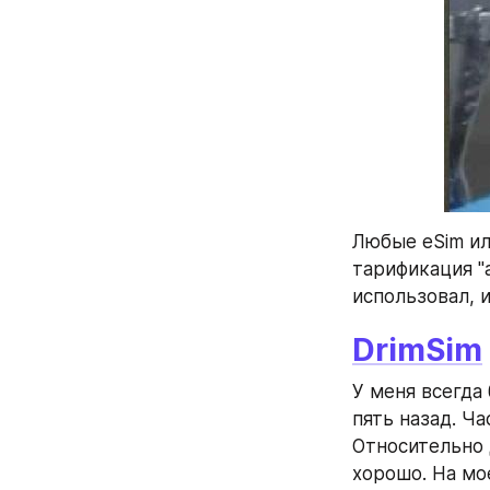
Любые eSim ил
тарификация "a
использовал, 
DrimSim
У меня всегда
пять назад. Ча
Относительно 
хорошо. На мо