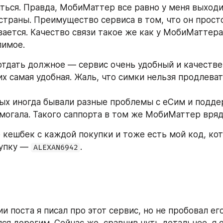
ться. Правда, МобиМаттер все равно у меня выходи
страны. Преимущество сервиса в том, что он просто
ается. Качество связи такое же как у МобиМаттера,
лимое.
отдать должное — сервис очень удобный и качестве
х самая удобная. Жаль, что симки нельзя продлеват
ых иногда бывали разные проблемы с еСим и подде
могала. Такого саппорта в том же МобиМаттер вряд
 кешбек с каждой покупки и тоже есть мой код, кот
упку — 
.
ALEXAN6942
и поста я писал про этот сервис, но не пробовал его