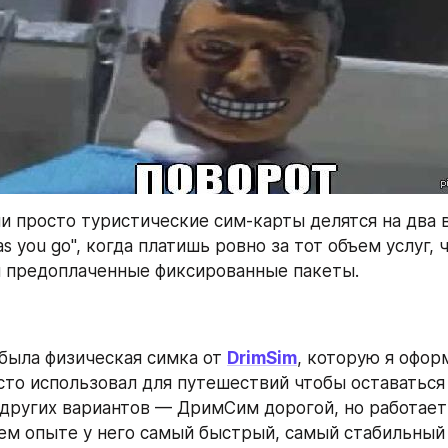
и просто туристические сим-карты делятся на два в
s you go", когда платишь ровно за тот объем услуг, ч
и предоплаченные фиксированные пакеты.
 была физическая симка от 
DrimSim
, которую я офор
сто использовал для путешествий чтобы оставаться н
других вариантов — ДримСим дорогой, но работает 
ем опыте у него самый быстрый, самый стабильный 