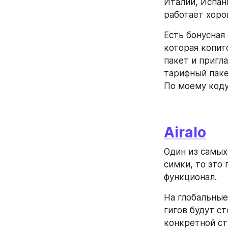
Италии, Испан
работает хоро
Есть бонусная 
которая копитс
пакет и пригл
тарифный паке
По моему коду
Airalo
Один из самых
симки, то это
функционал.
На глобальные
гигов будут с
конкретной ст