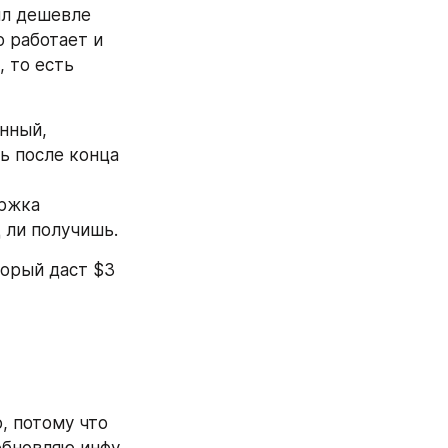
л дешевле 
 работает и 
 то есть 
нный, 
ь после конца 
ржка 
 ли получишь.
орый даст $3 
, потому что 