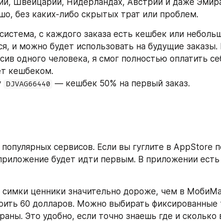
ии, Швейцарии, Нидерландах, Австрии и даже Эмират
шо, без каких-либо скрытых трат или проблем.
система, с каждого заказа есть кешбек или небольш
я, и можно будет использовать на будущие заказы. 
асив одного человека, я смог полностью оплатить с
т кешбеком. 
 
 — кешбек 50% на первый заказ.
DJVAG66440
 популярных сервисов. Если вы гуглите в AppStore п
 приложение будет идти первым. В приложении есть
 симки ценники значительно дороже, чем в МобиМа
тоить 60 долларов. Можно выбирать фиксированные 
раны. Это удобно, если точно знаешь где и сколько 