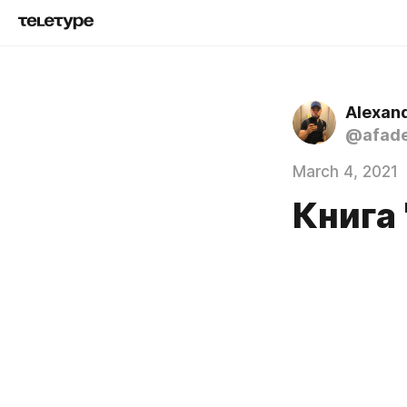
Alexan
@afad
March 4, 2021
Книга