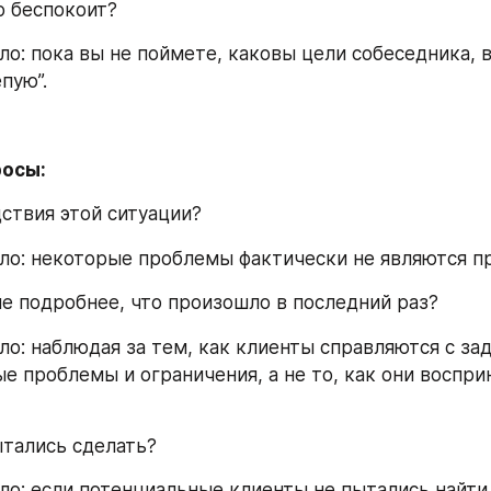
о беспокоит?
ло: пока вы не поймете, каковы цели собеседника, в
пую”.
осы:
ствия этой ситуации?
ло: некоторые проблемы фактически не являются п
е подробнее, что произошло в последний раз?
ло: наблюдая за тем, как клиенты справляются с зад
е проблемы и ограничения, а не то, как они воспри
тались сделать?
ло: если потенциальные клиенты не пытались найти