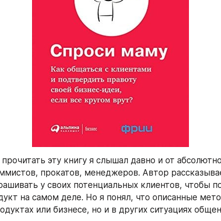
прочитать эту книгу я слышал давно и от абсолютно
ммистов, прокатов, менеджеров. Автор рассказывает
рашивать у своих потенциальных клиентов, чтобы по
дукт на самом деле. Но я понял, что описанные мет
одуктах или бизнесе, но и в других ситуациях общен