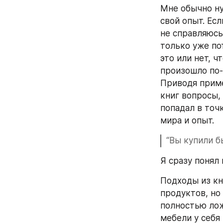
Мне обычно ну
свой опыт. Есл
не справляюсь
только уже по
это или нет, ч
произошло по-
Приводя приме
книг вопросы,
попадал в точ
мира и опыт.
“Вы купили б
Я сразу понял
Подходы из кн
продуктов, но 
полностью лож
мебели у себя 