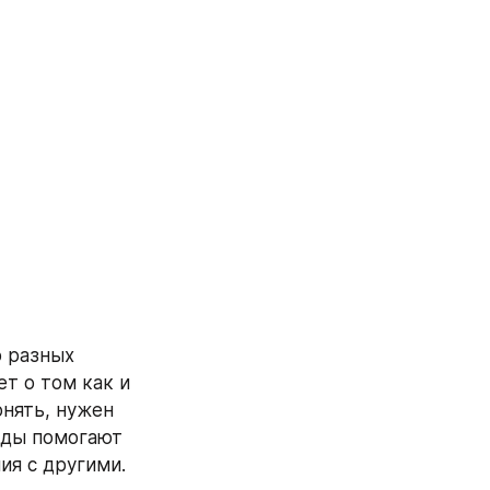
 разных 
 о том как и 
нять, нужен 
оды помогают 
ия с другими.