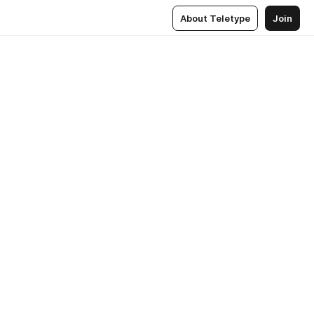
About Teletype
Join