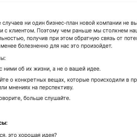
 случаев ни один бизнес-план новой компании не в
и с клиентом. Поэтому чем раньше мы столкнем наш
льностью, получив при этом обратную связь от поте
 менее болезненно для нас это произойдет.
ы:
с ними об их жизни, а не о вашей идее.
те о конкретных вещах, которые происходили в про
или мнениях на перспективу.
оворите, больше слушайте.
сы:
ся, это хорошая идея?