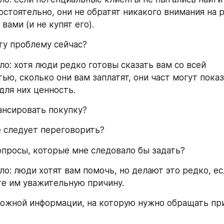
стоятельно, они не обратят никакого внимания на р
ами (и не купят его).
ту проблему сейчас?
о: хотя люди редко готовы сказать вам со всей 
ю, сколько они вам заплатят, они част могут показа
для них ценность.
ансировать покупку?
 следует переговорить?
опросы, которые мне следовало бы задать?
о: люди хотят вам помочь, но делают это редко, есл
е им уважительную причину.
ложной информации, на которую нужно обращать при