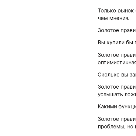
Только рынок 
чем мнения.
Золотое прави
Вы купили бы 
Золотое прави
оптимистичная
Сколько вы за
Золотое правил
услышать лож
Какими функц
Золотое прави
проблемы, но н