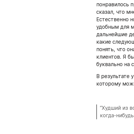
понравилось п
сказал, что мн
Естественно н
удобным для м
дальнейшие де
какие следующи
понять, что он
клиентов. Я б
буквально на 
В результате 
которому мож
“Худший из в
когда-нибудь