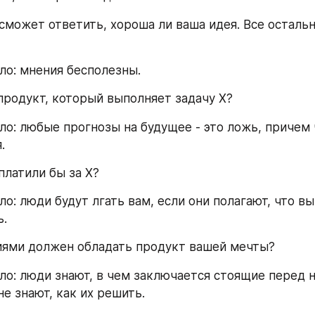
сможет ответить, хороша ли ваша идея. Все остально
ло: мнения бесполезны.
продукт, который выполняет задачу Х?
ло: любые прогнозы на будущее - это ложь, причем 
.
платили бы за Х?
о: люди будут лгать вам, если они полагают, что вы 
ь.
иями должен обладать продукт вашей мечты?
ло: люди знают, в чем заключается стоящие перед н
е знают, как их решить.