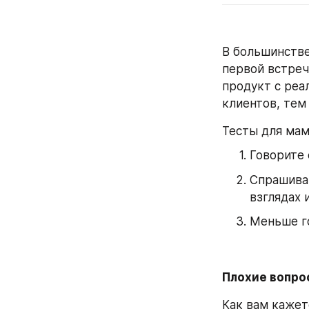
В большинстве
первой встреч
продукт с реа
клиентов, тем
Тесты для мам
Говорите 
Спрашивай
взглядах 
Меньше г
Плохие вопро
Как вам кажет