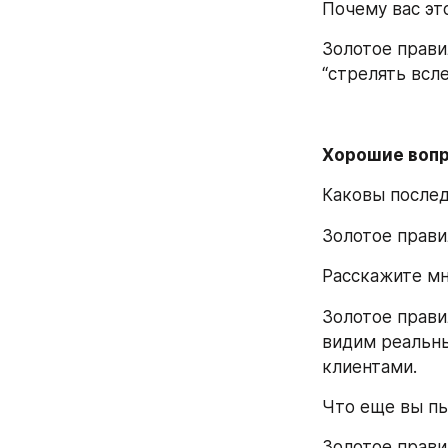
Почему вас эт
Золотое прави
“стрелять всле
Хорошие вопр
Каковы послед
Золотое прави
Расскажите мн
Золотое прави
видим реальны
клиентами.
Что еще вы пы
Золотое прави