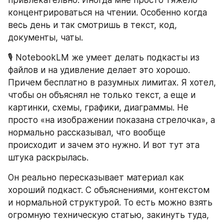
привлекательно. Иногда мне просто тяжело 
концентрироваться на чтении. Особенно когда 
весь день и так смотришь в текст, код, 
документы, чаты.
🎙️ NotebookLM же умеет делать подкасты из 
файлов и на удивление делает это хорошо. 
Причем бесплатно в разумных лимитах. Я хотел, 
чтобы он объяснял не только текст, а еще и 
картинки, схемы, графики, диаграммы. Не 
просто «на изображении показана стрелочка», а 
нормально рассказывал, что вообще 
происходит и зачем это нужно. И вот тут эта 
штука раскрылась.
Он реально пересказывает материал как 
хороший подкаст. С объяснениями, контекстом 
и нормальной структурой. То есть можно взять 
огромную техническую статью, закинуть туда, 