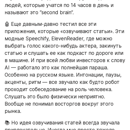
людей, которые учатся по 14 часов в день и 
называют это “second brain”.
🤖 Еще давным-давно тестил все эти 
приложения, которые «озвучивают статьи». Эти 
модные Speechify, ElevenReader, где можно 
выбрать голос какого-нибудь актера, закинуть 
статью и слушать ее как подкаст по дороге или 
в машине. И при всей любви инвесторов к слову 
AI — работало это как полнейшая параша. 
Особенно на русском языке. Интонации, паузы, 
акценты, ритм — все звучало как будто робот 
проходит собеседование на роль человека. 
Слушать это было физически неприятно. 
Вообще не понимал восторгов вокруг этого 
рынка.
📚 Но идея озвучивания статей всегда звучала 