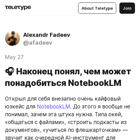
About Teletype
Join
Alexandr Fadeev
@afadeev
May 27
🎧 Наконец понял, чем может
понадобиться NotebookLM
Открыл для себя внезапно очень кайфовый 
юзкейс для 
NotebookLM
. До этого я вообще не 
понимал, зачем эта штука нужна. Типа окей, 
«общаться с файлами», «строить подкасты из 
документов», «учиться по флешкарточкам» — 
звучит как очередной AI-инструмент для 