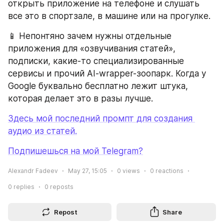
открыть приложение на телефоне и слушать 
все это в спортзале, в машине или на прогулке.
📱 Непонтяно зачем нужны отдельные 
приложения для «озвучивания статей», 
подписки, какие-то специализированные 
сервисы и прочий AI-wrapper-зоопарк. Когда у 
Google буквально бесплатно лежит штука, 
которая делает это в разы лучше.
Здесь мой последний промпт для создания 
аудио из статей.
Подпишешься на мой Telegram?
Alexandr Fadeev
May 27, 15:05
0
views
0
reactions
0
replies
0
reposts
Repost
Share