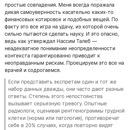
простые совпадения. Меня всегда поражала 
дикая самоувернность касательно каких-то 
финансовых котировок и подобных вещей. По 
факту это все игра на удачу, из которой очень 
сильно пытаются сделать науку. И это опасно, 
ведь как утверждал Нассим Талеб — 
неадекватное понимание неопределенности 
контекста гарантированно приводит к 
неоправданным рискам. Проецируем это все на 
врачей и содрогаемся.
Если представить экспретам один и тот же 
набор данных дважды, они часто дают разные 
ответы. Степень этого непостоянства 
вызывает серьезную тревогу. Опытные 
радиологи, оценивая рентгенограммы грудной 
клетки (норма или патология), противоречат 
себе в 20% случаях, когда повторно видят 