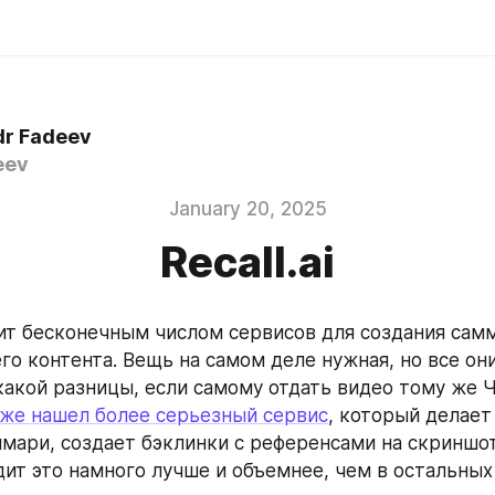
dr Fadeev
eev
January 20, 2025
Recall.ai
т бесконечным числом сервисов для создания самм
его контента. Вещь на самом деле нужная, но все он
акой разницы, если самому отдать видео тому же Ч
оже нашел более серьезный сервис
, который делает 
мари, создает бэклинки с референсами на скриншот
дит это намного лучше и объемнее, чем в остальных