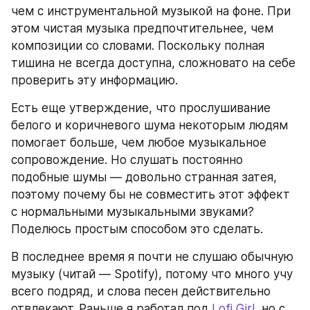
чем с инструментальной музыкой на фоне. При 
этом чистая музыка предпочтительнее, чем 
композиции со словами. Поскольку полная 
тишина не всегда доступна, сложновато на себе 
проверить эту информацию.
Есть еще утверждение, что прослушивание 
белого и коричневого шума некоторым людям 
помогает больше, чем любое музыкальное 
сопровождение. Но слушать постоянно 
подобные шумы — довольно странная затея, 
поэтому почему бы не совместить этот эффект 
с нормальными музыкальными звуками? 
Поделюсь простым способом это сделать.
В последнее время я почти не слушаю обычную 
музыку (читай — Spotify), потому что много учу 
всего подряд, и слова песен действительно 
отвлекают. Раньше я работал под 
Lofi Girl
, но с 