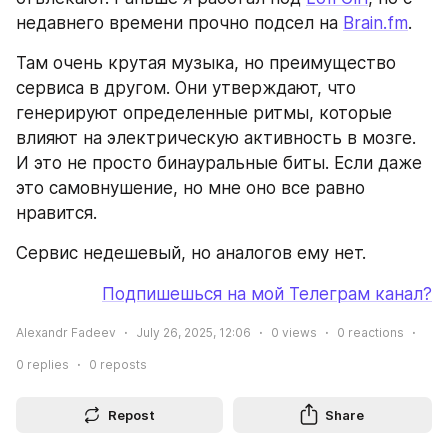
недавнего времени прочно подсел на 
Brain.fm
.
Там очень крутая музыка, но преимущество 
сервиса в другом. Они утверждают, что 
генерируют определенные ритмы, которые 
влияют на электрическую активность в мозге. 
И это не просто бинауральные биты. Если даже 
это самовнушение, но мне оно все равно 
нравится.
Сервис недешевый, но аналогов ему нет.
Подпишешься на мой Телеграм канал?
Alexandr Fadeev
July 26, 2025, 12:06
0
views
0
reactions
0
replies
0
reposts
Repost
Share