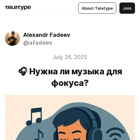
About Teletype
Join
Alexandr Fadeev
@afadeev
July 26, 2025
🎧️ Нужна ли музыка для
фокуса?