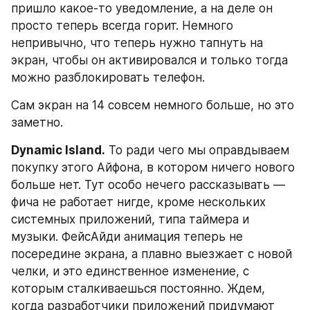
пришло какое-то уведомление, а на деле он 
просто теперь всегда горит. Немного 
непривычно, что теперь нужно тапнуть на 
экран, чтобы он активировался и только тогда 
можно разблокировать телефон.
Сам экран на 14 совсем немного больше, но это 
заметно.
Dynamic Island.
 То ради чего мы оправдываем 
покупку этого Айфона, в котором ничего нового 
больше нет. Тут особо нечего рассказывать — 
фича не работает нигде, кроме нескольких 
системных приложений, типа таймера и 
музыки. ФейсАйди анимация теперь не 
посередине экрана, а плавно выезжает с новой 
челки, и это единственное изменение, с 
которым сталкиваешься постоянно. Ждем, 
когда разработчики приложений придумают 