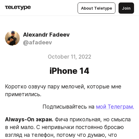
About Teletype
Join
Alexandr Fadeev
@afadeev
October 11, 2022
iPhone 14
Коротко озвучу пару мелочей, которые мне 
приметились.
Подписывайтесь на 
мой Телеграм.
Always-On экран.
 Фича прикольная, но смысла 
в ней мало. С непривычки постоянно бросаю 
взгляд на телефон, потому что думаю, что 