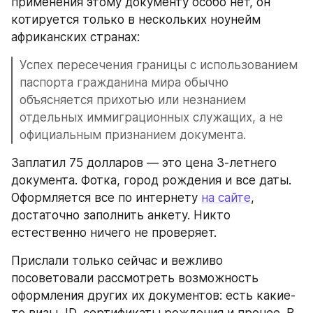
применения этому документу особо нет, он 
котируется только в нескольких ноунейм 
африканских странах:
Успех пересечения границы с использованием 
паспорта гражданина мира обычно 
объясняется прихотью или незнанием 
отдельных иммиграционных служащих, а не 
официальным признанием документа.
Заплатил 75 долларов — это цена 3-летнего 
документа. Фотка, город рождения и все даты. 
Оформляется все по интернету 
на сайте
, 
достаточно заполнить анкету. Никто 
естественно ничего не проверяет.
Прислали только сейчас и вежливо 
посоветовали рассмотреть возможность 
оформления других их документов: есть какие-
то визы, ID, сертификаты рождения и прочее. В 