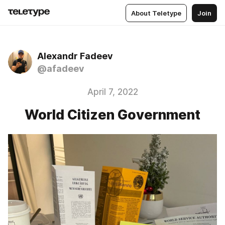
About Teletype
Join
Alexandr Fadeev
@afadeev
April 7, 2022
World Citizen Government