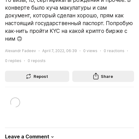
конверте было куча макулатуры и сам 
документ, который сделан хорошо, прям как 
настоящий государственный паспорт. Попробую 
как-нить пройти KYC на какой крипто бирже с 
ним 🙃
Alexandr Fadeev
April 7, 2022, 06:39
0
views
0
reactions
0
replies
0
reposts
Repost
Share
Leave a Comment