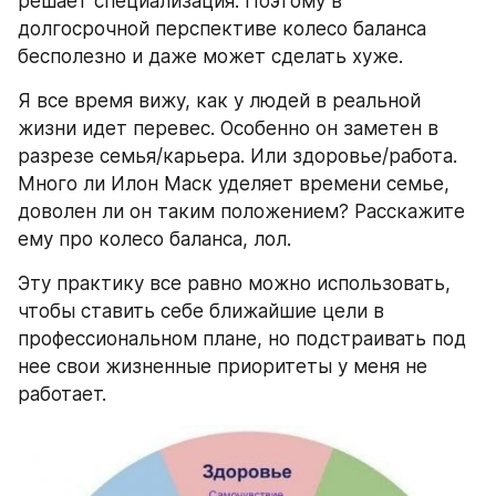
решает специализация. Поэтому в 
долгосрочной перспективе колесо баланса 
бесполезно и даже может сделать хуже.
Я все время вижу, как у людей в реальной 
жизни идет перевес. Особенно он заметен в 
разрезе семья/карьера. Или здоровье/работа. 
Много ли Илон Маск уделяет времени семье, 
доволен ли он таким положением? Расскажите 
ему про колесо баланса, лол.
Эту практику все равно можно использовать, 
чтобы ставить себе ближайшие цели в 
профессиональном плане, но подстраивать под 
нее свои жизненные приоритеты у меня не 
работает.