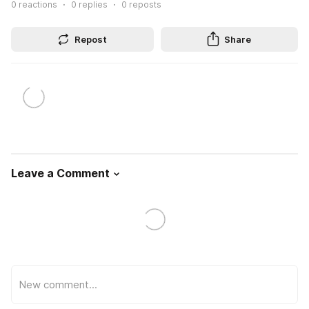
0
reactions
0
replies
0
reposts
Repost
Share
Leave a Comment