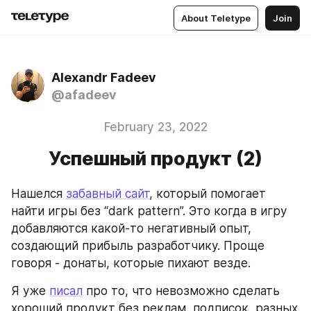
About Teletype
Join
Alexandr Fadeev
@afadeev
February 23, 2022
Успешный продукт (2)
Нашелся 
забавный сайт
, который помогает 
найти игры без “dark pattern”. Это когда в игру 
добавляются какой-то негативный опыт, 
создающий прибыль разработчику. Проще 
говоря - донаты, которые пихают везде.
Я уже 
писал
 про то, что невозможно сделать 
хороший продукт без реклам, подписок, разных 