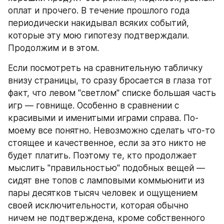
оплат и прочего. В течение прошлого года 
периодически накидывал всяких событий, 
которые эту мою гипотезу подтверждали. 
Продолжим и в этом.
Если посмотреть на сравнительную табличку 
внизу страницы, то сразу бросается в глаза тот 
факт, что левом "светлом" списке большая часть 
игр — говнище. Особенно в сравнении с 
красивыми и именитыми играми справа. По-
моему все понятно. Невозможно сделать что-то 
стоящее и качественное, если за это никто не 
будет платить. Поэтому те, кто продолжает 
мыслить "правильностью" подобных вещей — 
сидят вне топов с ламповыми коммьюнити из 
пары десятков тысяч человек и ощущением 
своей исключительности, которая обычно 
ничем не подтверждена, кроме собственного 