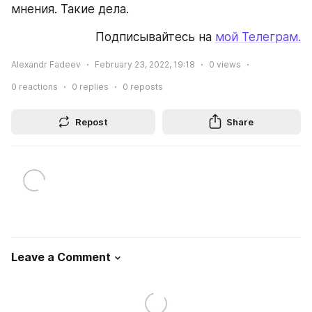
мнения. Такие дела.
Подписывайтесь на 
мой Телеграм.
Alexandr Fadeev
February 23, 2022, 19:18
0
views
0
reactions
0
replies
0
reposts
Repost
Share
Leave a Comment