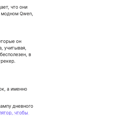
ет, что они 
 модном Qwen, 
оторые он 
, учитывая, 
бесполезен, в 
рекер. 
к, а именно 
ампу дневного 
ятор, чтобы 