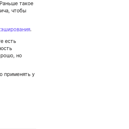
 Раньше такое 
ича, чтобы 
 кэширования
.
е есть 
ость 
рошо, но 
о применять у 