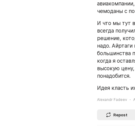
авиакомпании,
чемоданы с по
И что мы тут 
всегда получи
решение, кото
надо. Айртаги
большинства п
когда я оставл
высокую цену, 
понадобится.
Идея класть их
Alexandr Fadeev
A
Repost