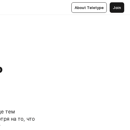
About Teletype
Join
о
е тем 
ря на то, что 
 