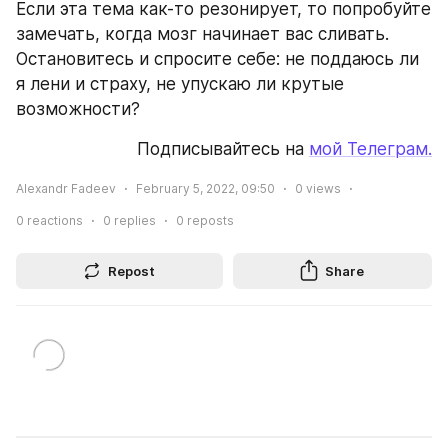
Если эта тема как-то резонирует, то попробуйте 
замечать, когда мозг начинает вас сливать. 
Остановитесь и спросите себе: не поддаюсь ли 
я лени и страху, не упускаю ли крутые 
возможности?
Подписывайтесь на 
мой Телеграм.
Alexandr Fadeev
February 5, 2022, 09:50
0
views
0
reactions
0
replies
0
reposts
Repost
Share