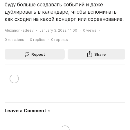
буду больше создавать событий и даже 
дублировать в календаре, чтобы вспоминать 
как сходил на какой концерт или соревнование.
Alexandr Fadeev
January 3, 2022, 11:00
0
views
0
reactions
0
replies
0
reposts
Repost
Share
Leave a Comment