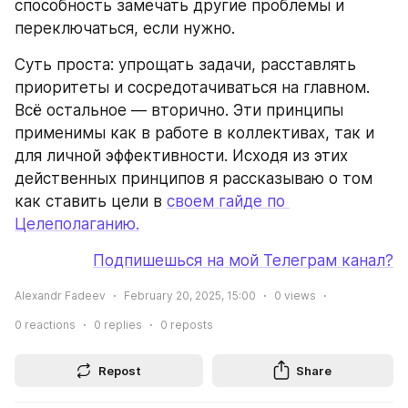
способность замечать другие проблемы и 
переключаться, если нужно.
Суть проста: упрощать задачи, расставлять 
приоритеты и сосредотачиваться на главном. 
Всё остальное — вторично. Эти принципы 
применимы как в работе в коллективах, так и 
для личной эффективности. Исходя из этих 
действенных принципов я рассказываю о том 
как ставить цели в 
своем гайде по 
Целеполаганию.
Подпишешься на мой Телеграм канал?
Alexandr Fadeev
February 20, 2025, 15:00
0
views
0
reactions
0
replies
0
reposts
Repost
Share