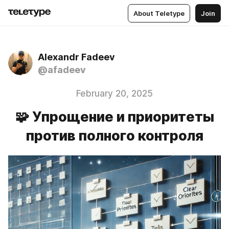
About Teletype
Join
Alexandr Fadeev
@afadeev
February 20, 2025
🧩 Упрощение и приоритеты
против полного контроля