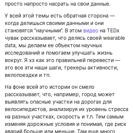
просто напросто насрать на свои данные.
У всей этой темы есть обратная сторона — 
когда делишься своими данными и они 
становятся “научными”. В этом 
видео
 на TEDx 
чувак рассказывает, что делясь своей wearable 
data, мы делаем ее объектом научных 
исследований и помогаем улучшать жизнь 
вокруг. Я хз как это правильней перевести — 
это все эти наши шаги, трекеры активности, 
велопоездки и тп.
На фоне всей это истории он смело 
рассказывает, что, например, город может 
выявлять опасные участки на дорогах для 
велосипедистов, анализируя их уровень стресса 
на разных участках, скорость и т.п. Тем самым 
изменяя дорожные условия и понимая, где риск 
аварий больше или меньше. Там еще много 