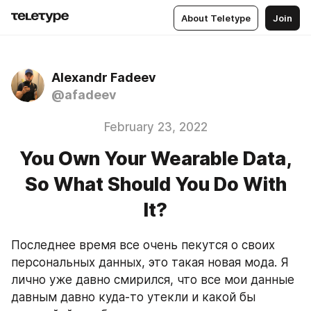
About Teletype
Join
Alexandr Fadeev
@afadeev
February 23, 2022
You Own Your Wearable Data,
So What Should You Do With
It?
Последнее время все очень пекутся о своих 
персональных данных, это такая новая мода. Я 
лично уже давно смирился, что все мои данные 
давным давно куда-то утекли и какой бы 